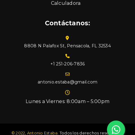
Calculadora
Contáctanos:
8808 N Palafox St, Pensacola, FL 32534
+1 251-206-7836
antonio.estaba@gmail.com
Lunes a Viernes: 8:00am – 5:00pm
© 2022, Antonio Estaba.
Todos los derechos reservados.